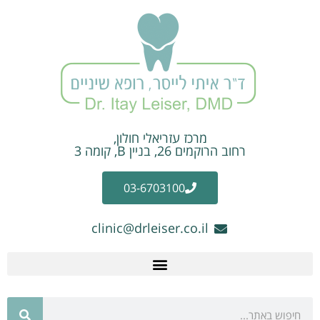
מרכז עזריאלי חולון,
רחוב הרוקמים 26, בניין B, קומה 3
03-6703100
clinic@drleiser.co.il