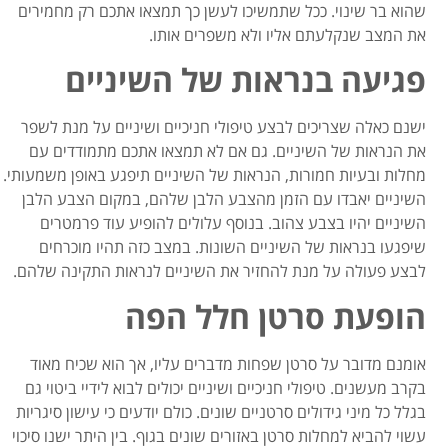
שהוא בר שינוי. ככל שתמשיכו לעשן כך תמצאו אתכם רק מחמירים
את המצב שנקלעתם אליו ולא משפרים אותו.
פגיעה בנראות של השיניים
ישנם כאלה שצריכים לבצע טיפולי חניכיים ושיניים על מנת לשפר
את הנראות של השיניים. גם אם לא תמצאו אתכם מתמודדים עם
מחלות ובעיות חמורות, הנראות של השיניים תיפגע באופן משמעותי.
השיניים יאבדו עם הזמן מהצבע הלבן שלהם, במקום הצבע הלבן
השיניים יהיו בצבע צהוב. בנוסף עלולים להופיע עוד פרמטרים
שיפגעו בנראות של השיניים השונות. במצב כזה תהיו מוכרחים
לבצע פעולה על מנת להחזיר את השיניים לנראות התקינה שלהם.
הופעת סרטן חלל הפה
אומנם מדובר על סרטן שפחות מדברים עליו, אך הוא שכיח מאוד
בקרב מעשנים. טיפולי חניכיים ושיניים יכולים לבוא לידיי ביטוי גם
בגלל כל מיני גידולים סרטניים שונים. כולם יודעים כי עישון סיגריות
עשוי להביא למחלות סרטן באזורים שונים בגוף. בין היתר ישנו סיכוי