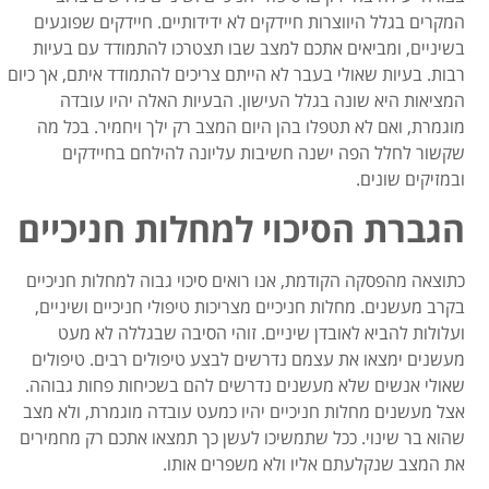
המקרים בגלל היווצרות חיידקים לא ידידותיים. חיידקים שפוגעים
בשיניים, ומביאים אתכם למצב שבו תצטרכו להתמודד עם בעיות
רבות. בעיות שאולי בעבר לא הייתם צריכים להתמודד איתם, אך כיום
המציאות היא שונה בגלל העישון. הבעיות האלה יהיו עובדה
מוגמרת, ואם לא תטפלו בהן היום המצב רק ילך ויחמיר. בכל מה
שקשור לחלל הפה ישנה חשיבות עליונה להילחם בחיידקים
ובמזיקים שונים.
הגברת הסיכוי למחלות חניכיים
כתוצאה מהפסקה הקודמת, אנו רואים סיכוי גבוה למחלות חניכיים
בקרב מעשנים. מחלות חניכיים מצריכות טיפולי חניכיים ושיניים,
ועלולות להביא לאובדן שיניים. זוהי הסיבה שבגללה לא מעט
מעשנים ימצאו את עצמם נדרשים לבצע טיפולים רבים. טיפולים
שאולי אנשים שלא מעשנים נדרשים להם בשכיחות פחות גבוהה.
אצל מעשנים מחלות חניכיים יהיו כמעט עובדה מוגמרת, ולא מצב
שהוא בר שינוי. ככל שתמשיכו לעשן כך תמצאו אתכם רק מחמירים
את המצב שנקלעתם אליו ולא משפרים אותו.