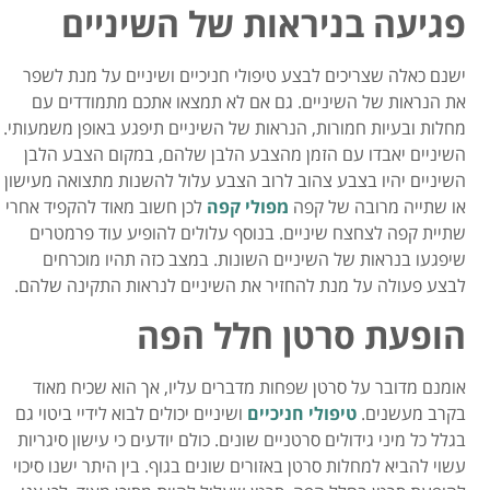
פגיעה בניראות של השיניים
ישנם כאלה שצריכים לבצע טיפולי חניכיים ושיניים על מנת לשפר
את הנראות של השיניים. גם אם לא תמצאו אתכם מתמודדים עם
מחלות ובעיות חמורות, הנראות של השיניים תיפגע באופן משמעותי.
השיניים יאבדו עם הזמן מהצבע הלבן שלהם, במקום הצבע הלבן
השיניים יהיו בצבע צהוב לרוב הצבע עלול להשנות מתצואה מעישון
או שתייה מרובה של קפה
מפולי קפה
לכן חשוב מאוד להקפיד אחרי
שתיית קפה לצחצח שיניים. בנוסף עלולים להופיע עוד פרמטרים
שיפגעו בנראות של השיניים השונות. במצב כזה תהיו מוכרחים
לבצע פעולה על מנת להחזיר את השיניים לנראות התקינה שלהם.
הופעת סרטן חלל הפה
אומנם מדובר על סרטן שפחות מדברים עליו, אך הוא שכיח מאוד
בקרב מעשנים.
טיפולי חניכיים
ושיניים יכולים לבוא לידיי ביטוי גם
בגלל כל מיני גידולים סרטניים שונים. כולם יודעים כי עישון סיגריות
עשוי להביא למחלות סרטן באזורים שונים בגוף. בין היתר ישנו סיכוי