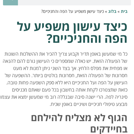
בית
»
בלוג
»
כיצד עישון משפיע על הפה והחניכיים?
כיצד עישון משפיע על
הפה והחניכיים?
כל מי שמעשן באופן תדיר וקבוע צריך להכיר את ההשלכות השונות
של הפעולה הזאת. יש כאלה שמספרים כי העישון גורם להם להנאה
או מפחית את מפלס הלחץ. אך בצד השני ניתן למנות לא מעט
חסרונות של הפעולה הזאת, חסרונות בולטים ביותר. ההשפעה של
העישון על הפה ועל החניכיים היא ללא ספק השפעה פחות טובה.
כזאת שתצטרכו לקחת אותה בחשבון בכל פעם שאתם מכניסים
סיגריה לפה. הרי ישנה סיבה שבגללה רוב מי שמעשן ימצא את עצמו
מבצע טיפולי חניכיים ושיניים באופן שכיח.
הגוף לא מצליח להילחם
בחיידקים