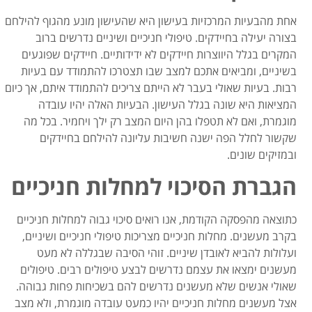
אחת מהבעיות המרכזיות בעישון היא שהעישון מונע מהגוף להילחם
בצורה יעילה בחיידקים. טיפולי חניכיים ושיניים נדרשים ברוב
המקרים בגלל היווצרות חיידקים לא ידידותיים. חיידקים שפוגעים
בשיניים, ומביאים אתכם למצב שבו תצטרכו להתמודד עם בעיות
רבות. בעיות שאולי בעבר לא הייתם צריכים להתמודד איתם, אך כיום
המציאות היא שונה בגלל העישון. הבעיות האלה יהיו עובדה
מוגמרת, ואם לא תטפלו בהן היום המצב רק ילך ויחמיר. בכל מה
שקשור לחלל הפה ישנה חשיבות עליונה להילחם בחיידקים
ובמזיקים שונים.
הגברת הסיכוי למחלות חניכיים
כתוצאה מהפסקה הקודמת, אנו רואים סיכוי גבוה למחלות חניכיים
בקרב מעשנים. מחלות חניכיים מצריכות טיפולי חניכיים ושיניים,
ועלולות להביא לאובדן שיניים. זוהי הסיבה שבגללה לא מעט
מעשנים ימצאו את עצמם נדרשים לבצע טיפולים רבים. טיפולים
שאולי אנשים שלא מעשנים נדרשים להם בשכיחות פחות גבוהה.
אצל מעשנים מחלות חניכיים יהיו כמעט עובדה מוגמרת, ולא מצב