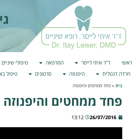
גי
ראשי
ד”ר איתי לייסר
המרפאה
טיפולי שיניים 
חרדה דנטלית
היפנוזה
סרטונים
טיפול בו
בית
»
פחד ממחטים והיפנוזה
פחד ממחטים והיפנוזה
13:12
26/07/2016