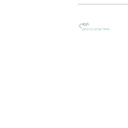
הבא
טיפולי שיניים בגז צחוק